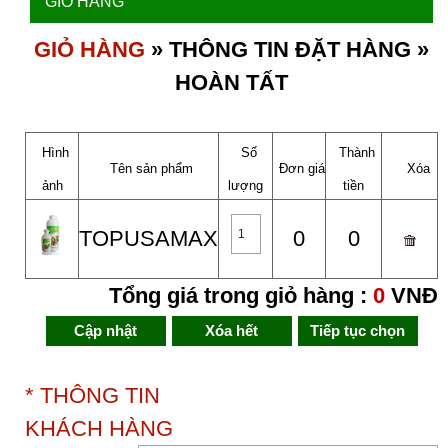
GIỎ HÀNG
GIỎ HÀNG
» THÔNG TIN ĐẶT HÀNG »
HOÀN TẤT
Hình
Số
Thành
Tên sản phẩm
Đơn giá
Xóa
ảnh
lượng
tiền
TOPUSAMAX
0
0
Tổng giá trong giỏ hàng :
0
VNĐ
* THÔNG TIN
KHÁCH HÀNG