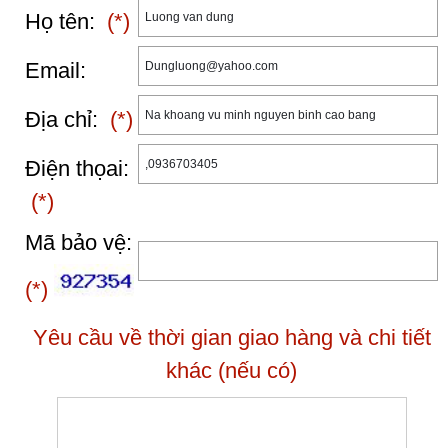
Họ tên:
(*)
Email:
Địa chỉ:
(*)
Điện thọai:
(*)
Mã bảo vệ:
(*)
Yêu cầu về thời gian giao hàng và chi tiết
khác (nếu có)