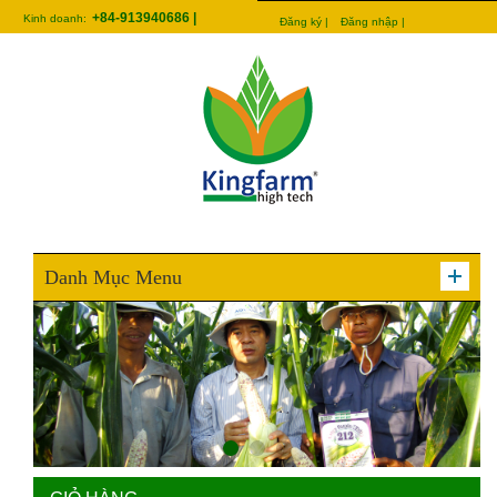
+84-913940686 |
Kinh doanh:
Đăng ký |
Đăng nhập |
Danh Mục Menu