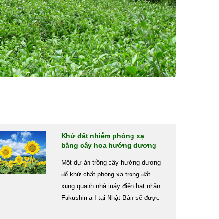
Khử đất nhiễm phóng xạ
bằng cây hoa hướng dương
Một dự án trồng cây hướng dương
để khử chất phóng xạ trong đất
xung quanh nhà máy điện hạt nhân
Fukushima I tại Nhật Bản sẽ được
triển khai trong năm nay.