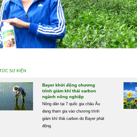
 TỨC SỰ KIỆN
Bayer khởi động chương
trình giảm khí thải carbon
ngành nông nghiệp
Nông dân tại 7 quốc gia châu Âu
đang tham gia vào chương trình
giảm khí thải carbon do Bayer phát
động.