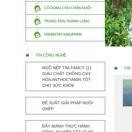
CỎ DÙNG CHO CHĂN NUÔI
TRANG TRẠI THANH LONG
FARMSTAY KINGFARM
TIN CÔNG NGHỆ
NGÔ NẾP TÍM FANCY 111
TIN
GIÀU CHẤT CHỐNG OXY
HÓA ANTHOCYANIN TỐT
CHO SỨC KHỎE
ĐỀ XUẤT GIẢI PHÁP NUÔI
GHÉP
ĐẨY MẠNH THỰC HÀNH