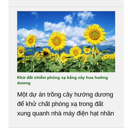
động.
Khử đất nhiễm phóng xạ bằng cây hoa hướng
dương
Một dự án trồng cây hướng dương
để khử chất phóng xạ trong đất
xung quanh nhà máy điện hạt nhân
Fukushima I tại Nhật Bản sẽ được