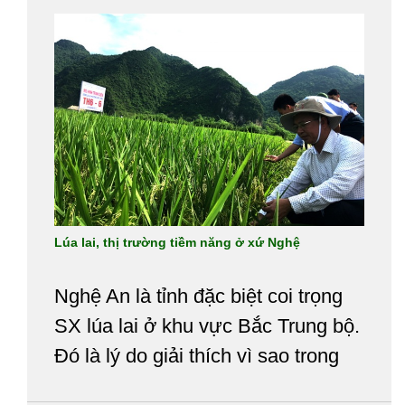
triển khai trong năm nay.
Lúa lai, thị trường tiềm năng ở xứ Nghệ
Nghệ An là tỉnh đặc biệt coi trọng
SX lúa lai ở khu vực Bắc Trung bộ.
Đó là lý do giải thích vì sao trong
10 năm qua (2002 -2012) cơ cấu