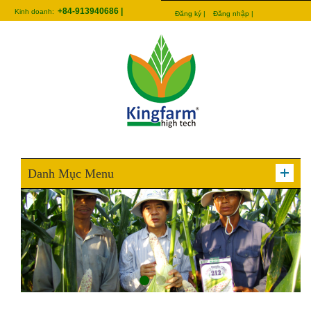
+84-913940686 |
Kinh doanh:
Đăng ký |
Đăng nhập |
Danh Mục Menu