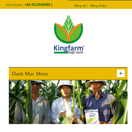
+84-913940686 |
Kinh doanh:
Đăng ký |
Đăng nhập |
Danh Mục Menu