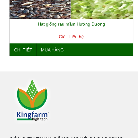
Hạt giống rau mầm Hướng Dương
Giá : Liên hệ
CHI TIẾT
MUA HÀNG