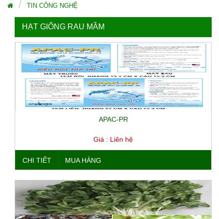
TIN CÔNG NGHỆ
HẠT GIỐNG RAU MẦM
APAC-PR
Giá : Liên hệ
CHI TIẾT
MUA HÀNG